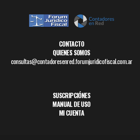
CONTACTO
QUIENES SOMOS
consultas@contadoresenred.forumjuridicofiscal.com.ar
SUSCRIPCIÓNES
MANUAL DE USO
MI CUENTA