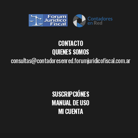
CONTACTO
QUIENES SOMOS
consultas@contadoresenred.forumjuridicofiscal.com.ar
SUSCRIPCIÓNES
MANUAL DE USO
MI CUENTA