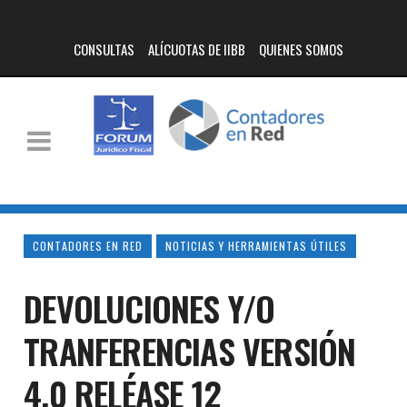
CONSULTAS
ALÍCUOTAS DE IIBB
QUIENES SOMOS
CONTADORES EN RED
NOTICIAS Y HERRAMIENTAS ÚTILES
DEVOLUCIONES Y/O
TRANFERENCIAS VERSIÓN
4.0 RELÉASE 12