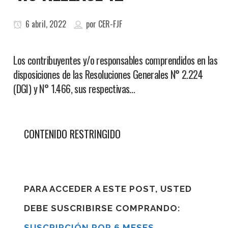
6 abril, 2022
por
CER-FJF
Los contribuyentes y/o responsables comprendidos en las
disposiciones de las Resoluciones Generales N° 2.224
(DGI) y N° 1.466, sus respectivas…
CONTENIDO RESTRINGIDO
PARA ACCEDER A ESTE POST, USTED
DEBE SUSCRIBIRSE COMPRANDO:
SUSCRIPCIÓN POR 6 MESES
,