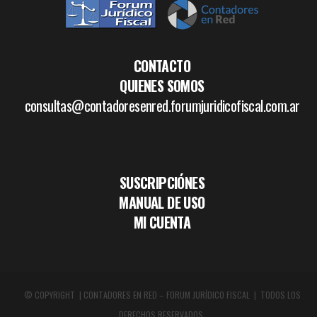
CONTACTO
QUIENES SOMOS
consultas@contadoresenred.forumjuridicofiscal.com.ar
SUSCRIPCIÓNES
MANUAL DE USO
MI CUENTA
© COPYRIGHT | CONTADORES EN RED – FORUM JURÍDICO FISCAL | TODOS LOS
DERECHOS RESERVADOS.