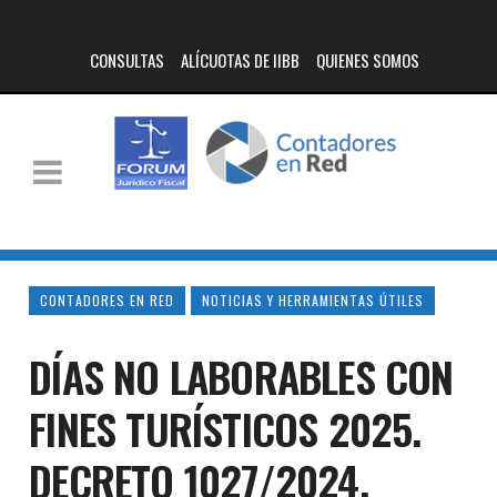
CONSULTAS
ALÍCUOTAS DE IIBB
QUIENES SOMOS
CONTADORES EN RED
NOTICIAS Y HERRAMIENTAS ÚTILES
DÍAS NO LABORABLES CON
FINES TURÍSTICOS 2025.
DECRETO 1027/2024.