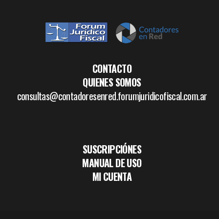
CONTACTO
QUIENES SOMOS
consultas@contadoresenred.forumjuridicofiscal.com.ar
SUSCRIPCIÓNES
MANUAL DE USO
MI CUENTA