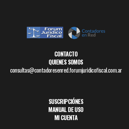
CONTACTO
QUIENES SOMOS
consultas@contadoresenred.forumjuridicofiscal.com.ar
SUSCRIPCIÓNES
MANUAL DE USO
MI CUENTA