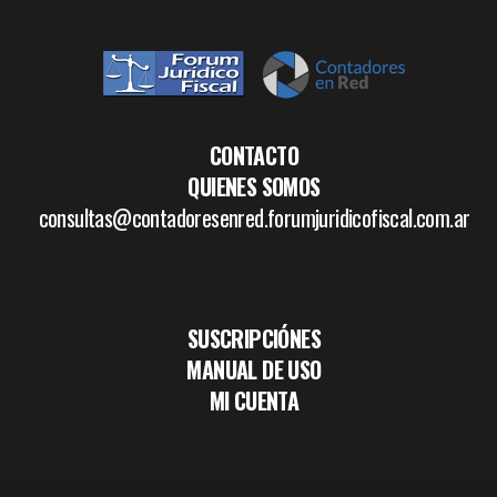
CONTACTO
QUIENES SOMOS
consultas@contadoresenred.forumjuridicofiscal.com.ar
SUSCRIPCIÓNES
MANUAL DE USO
MI CUENTA