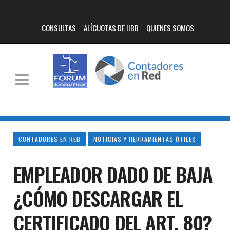
CONSULTAS
ALÍCUOTAS DE IIBB
QUIENES SOMOS
CONTADORES EN RED
NOTICIAS Y HERRAMIENTAS ÚTILES
EMPLEADOR DADO DE BAJA
¿CÓMO DESCARGAR EL
CERTIFICADO DEL ART. 80?