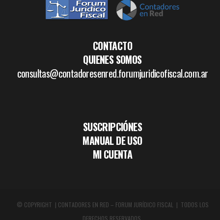
CONTACTO
QUIENES SOMOS
consultas@contadoresenred.forumjuridicofiscal.com.ar
SUSCRIPCIÓNES
MANUAL DE USO
MI CUENTA
© COPYRIGHT | CONTADORES EN RED – FORUM JURÍDICO FISCAL | TODOS LOS
DERECHOS RESERVADOS.