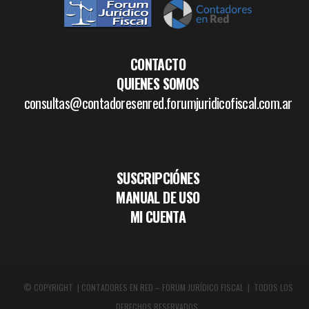
CONTACTO
QUIENES SOMOS
consultas@contadoresenred.forumjuridicofiscal.com.ar
SUSCRIPCIÓNES
MANUAL DE USO
MI CUENTA
© COPYRIGHT | CONTADORES EN RED – FORUM JURÍDICO FISCAL | TODOS LOS
DERECHOS RESERVADOS.