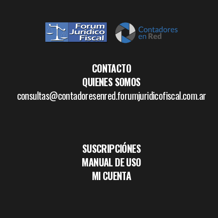
CONTACTO
QUIENES SOMOS
consultas@contadoresenred.forumjuridicofiscal.com.ar
SUSCRIPCIÓNES
MANUAL DE USO
MI CUENTA