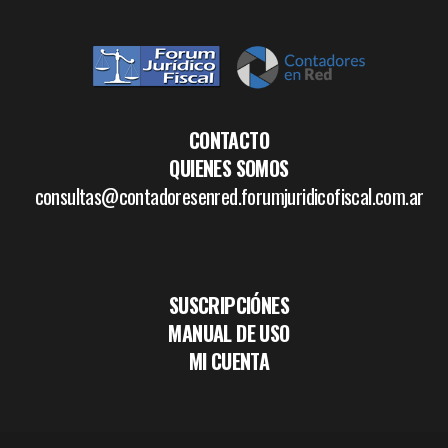
CONTACTO
QUIENES SOMOS
consultas@contadoresenred.forumjuridicofiscal.com.ar
SUSCRIPCIÓNES
MANUAL DE USO
MI CUENTA