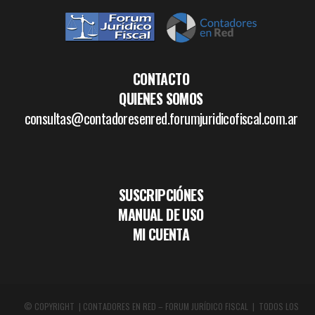
CONTACTO
QUIENES SOMOS
consultas@contadoresenred.forumjuridicofiscal.com.ar
SUSCRIPCIÓNES
MANUAL DE USO
MI CUENTA
© COPYRIGHT | CONTADORES EN RED – FORUM JURÍDICO FISCAL | TODOS LOS