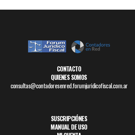
CONTACTO
QUIENES SOMOS
consultas@contadoresenred.forumjuridicofiscal.com.ar
SUSCRIPCIÓNES
MANUAL DE USO