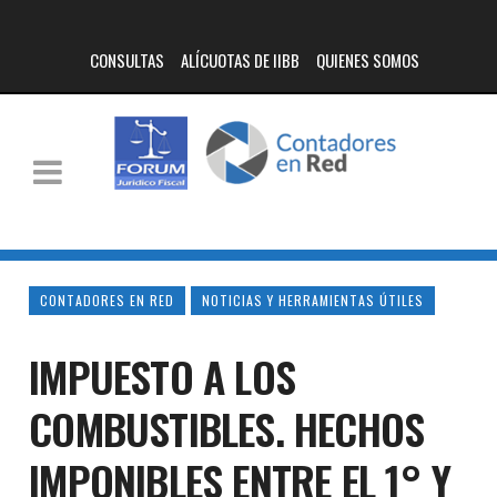
CONSULTAS
ALÍCUOTAS DE IIBB
QUIENES SOMOS
CONTADORES EN RED
NOTICIAS Y HERRAMIENTAS ÚTILES
IMPUESTO A LOS
COMBUSTIBLES. HECHOS
IMPONIBLES ENTRE EL 1° Y