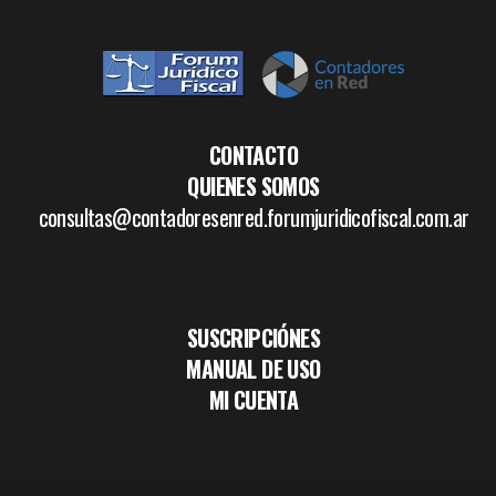
CONTACTO
QUIENES SOMOS
consultas@contadoresenred.forumjuridicofiscal.com.ar
SUSCRIPCIÓNES
MANUAL DE USO
MI CUENTA