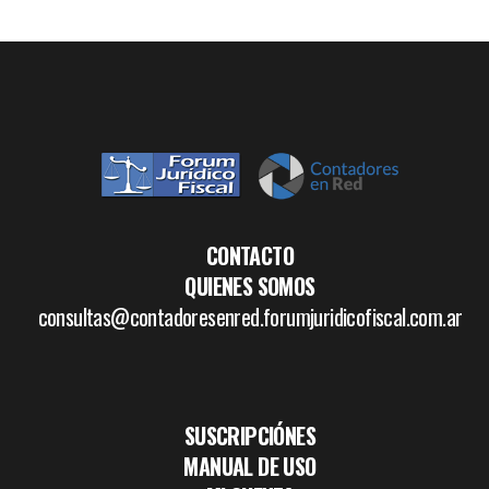
CONTACTO
QUIENES SOMOS
consultas@contadoresenred.forumjuridicofiscal.com.ar
SUSCRIPCIÓNES
MANUAL DE USO