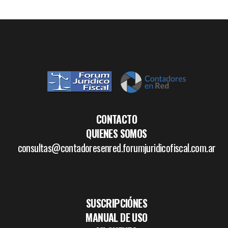
CONTACTO
QUIENES SOMOS
consultas@contadoresenred.forumjuridicofiscal.com.ar
SUSCRIPCIÓNES
MANUAL DE USO