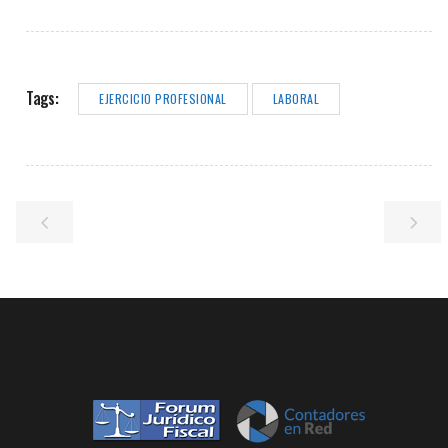
Tags:
EJERCICIO PROFESIONAL
LABORAL