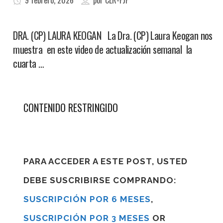
9 febrero, 2026
por
CER-FJF
DRA. (CP) LAURA KEOGAN La Dra. (CP) Laura Keogan nos
muestra en este video de actualización semanal la
cuarta …
CONTENIDO RESTRINGIDO
PARA ACCEDER A ESTE POST, USTED
DEBE SUSCRIBIRSE COMPRANDO:
SUSCRIPCIÓN POR 6 MESES
,
SUSCRIPCIÓN POR 3 MESES
OR