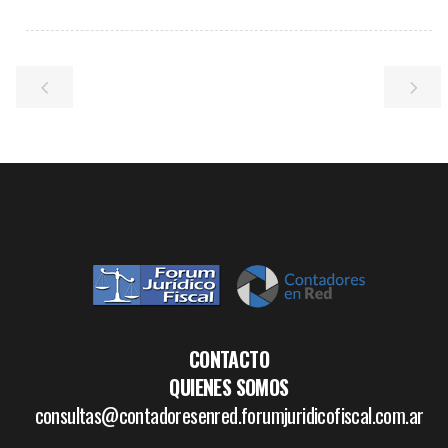
CONTACTO
QUIENES SOMOS
consultas@contadoresenred.forumjuridicofiscal.com.ar