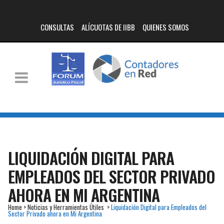
CONSULTAS
ALÍCUOTAS DE IIBB
QUIENES SOMOS
LIQUIDACIÓN DIGITAL PARA
EMPLEADOS DEL SECTOR PRIVADO
AHORA EN MI ARGENTINA
Home
>
Noticias y Herramientas Útiles
>
Liquidación Digital para Empleados del
Sector Privado ahora en Mi Argentina