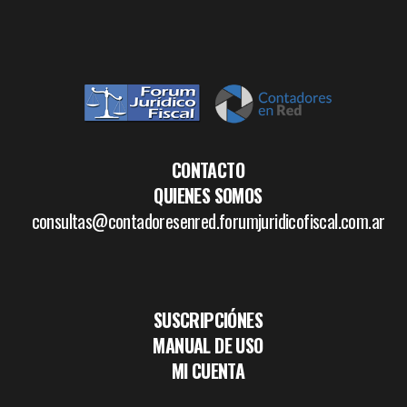
CONTACTO
QUIENES SOMOS
consultas@contadoresenred.forumjuridicofiscal.com.ar
SUSCRIPCIÓNES
MANUAL DE USO
MI CUENTA