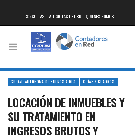
CONSULTAS
ALÍCUOTAS DE IIBB
QUIENES SOMOS
CIUDAD AUTÓNOMA DE BUENOS AIRES
GUÍAS Y CUADROS
LOCACIÓN DE INMUEBLES Y
SU TRATAMIENTO EN
INGRESOS BRUTOS Y