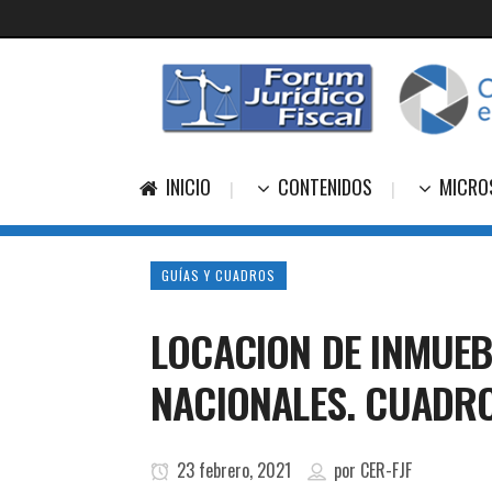
INICIO
CONTENIDOS
MICRO
GUÍAS Y CUADROS
LOCACION DE INMUEB
NACIONALES. CUADR
23 febrero, 2021
por
CER-FJF