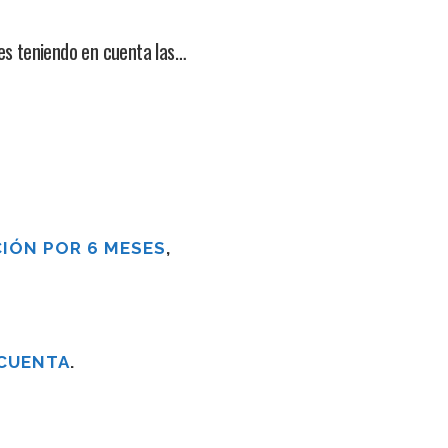
es teniendo en cuenta las…
IÓN POR 6 MESES
,
 CUENTA
.