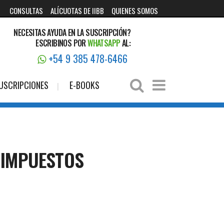
CONSULTAS
ALÍCUOTAS DE IIBB
QUIENES SOMOS
NECESITAS AYUDA EN LA SUSCRIPCIÓN?
ESCRIBINOS POR
WHATSAPP
AL:
+54 9 385 478-6466
USCRIPCIONES
E-BOOKS
 IMPUESTOS