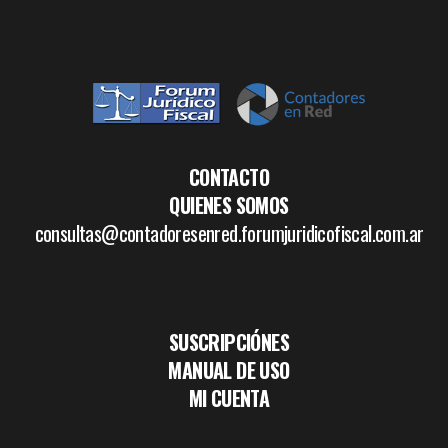
CONTACTO
QUIENES SOMOS
consultas@contadoresenred.forumjuridicofiscal.com.ar
SUSCRIPCIÓNES
MANUAL DE USO
MI CUENTA