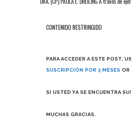
DRA. (CP) PAOLA E. DREILING A través de ejemp
CONTENIDO RESTRINGIDO
PARA ACCEDER A ESTE POST, 
SUSCRIPCIÓN POR 3 MESES
O
SI USTED YA SE ENCUENTRA S
MUCHAS GRACIAS.