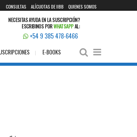
CONSULTAS
ALÍCUOTAS DE IIBB
QUIENES SOMOS
NECESITAS AYUDA EN LA SUSCRIPCIÓN?
ESCRIBINOS POR
WHATSAPP
AL:
+54 9 385 478-6466
USCRIPCIONES
E-BOOKS