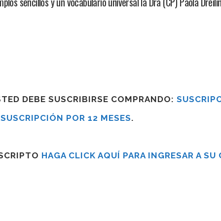
los sencillos y un vocabulario universal la Dra (CP) Paola Dreili
USTED DEBE SUSCRIBIRSE COMPRANDO:
SUSCRIPC
R
SUSCRIPCIÓN POR 12 MESES
.
USCRIPTO
HAGA CLICK AQUÍ PARA INGRESAR A SU