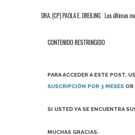
DRA. (CP) PAOLA E. DREILING Las últimas mod
CONTENIDO RESTRINGIDO
PARA ACCEDER A ESTE POST, 
SUSCRIPCIÓN POR 3 MESES
O
SI USTED YA SE ENCUENTRA S
MUCHAS GRACIAS.