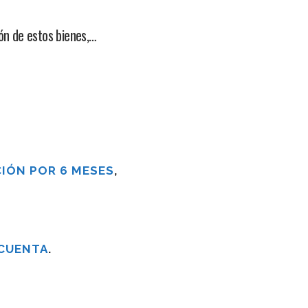
ón de estos bienes,…
IÓN POR 6 MESES
,
 CUENTA
.