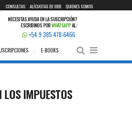
CONSULTAS
ALÍCUOTAS DE IIBB
QUIENES SOMOS
NECESITAS AYUDA EN LA SUSCRIPCIÓN?
ESCRIBINOS POR
WHATSAPP
AL:
+54 9 385 478-6466
USCRIPCIONES
E-BOOKS
N LOS IMPUESTOS