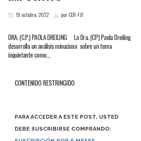
19 octubre, 2022
por
CER-FJF
DRA. (C.P.) PAOLA DREILING La Dra. (CP) Paola Dreiling
desarrolla un análisis minucioso sobre un tema
inquietante como…
CONTENIDO RESTRINGIDO
PARA ACCEDER A ESTE POST, USTED
DEBE SUSCRIBIRSE COMPRANDO:
SUSCRIPCIÓN POR 6 MESES
,