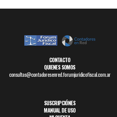
CONTACTO
QUIENES SOMOS
consultas@contadoresenred.forumjuridicofiscal.com.ar
SUSCRIPCIÓNES
MANUAL DE USO