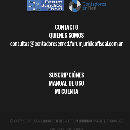
CONTACTO
QUIENES SOMOS
consultas@contadoresenred.forumjuridicofiscal.com.ar
SUSCRIPCIÓNES
MANUAL DE USO
MI CUENTA
© COPYRIGHT | CONTADORES EN RED – FORUM JURÍDICO FISCAL | TODOS LOS
DERECHOS RESERVADOS.