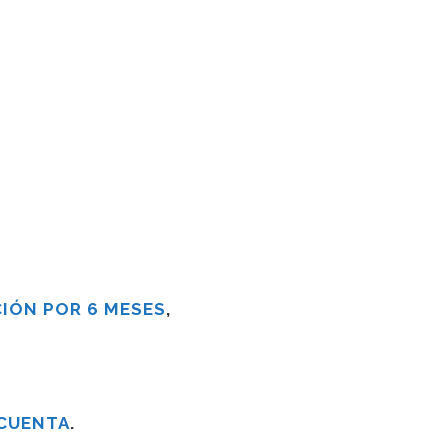
IÓN POR 6 MESES
,
 CUENTA
.