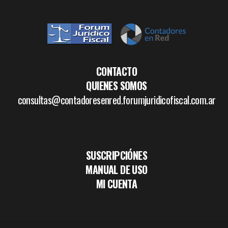
CONTACTO
QUIENES SOMOS
consultas@contadoresenred.forumjuridicofiscal.com.ar
SUSCRIPCIÓNES
MANUAL DE USO
MI CUENTA