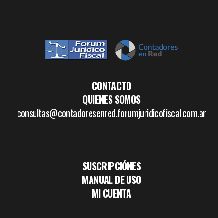
CONTACTO
QUIENES SOMOS
consultas@contadoresenred.forumjuridicofiscal.com.ar
SUSCRIPCIÓNES
MANUAL DE USO
MI CUENTA