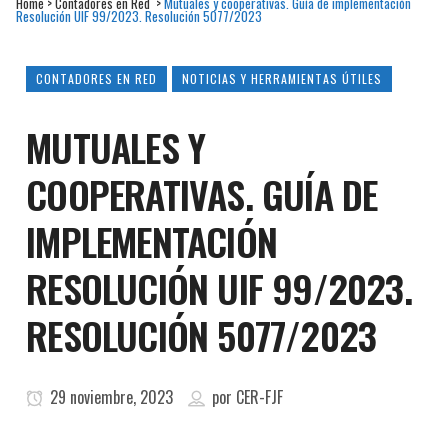
Home
>
Contadores en Red
>
Mutuales y cooperativas. Guía de implementación
Resolución UIF 99/2023. Resolución 5077/2023
CONTADORES EN RED
NOTICIAS Y HERRAMIENTAS ÚTILES
MUTUALES Y
COOPERATIVAS. GUÍA DE
IMPLEMENTACIÓN
RESOLUCIÓN UIF 99/2023.
RESOLUCIÓN 5077/2023
29 noviembre, 2023
por
CER-FJF