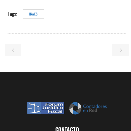
Tags:
INAES
CONTACTO