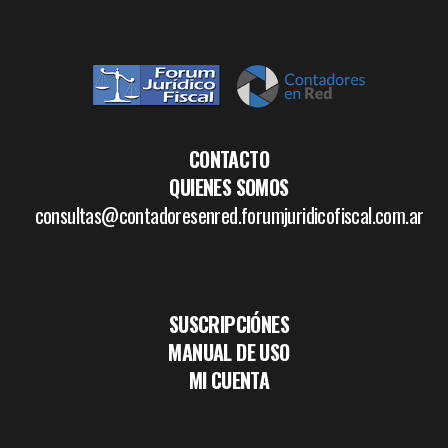
CONTACTO
QUIENES SOMOS
consultas@contadoresenred.forumjuridicofiscal.com.ar
SUSCRIPCIÓNES
MANUAL DE USO
MI CUENTA