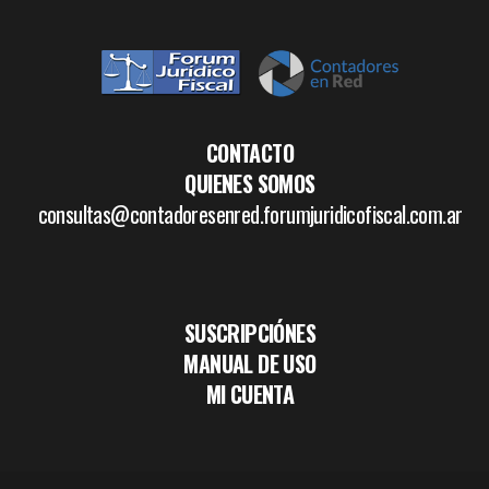
CONTACTO
QUIENES SOMOS
consultas@contadoresenred.forumjuridicofiscal.com.ar
SUSCRIPCIÓNES
MANUAL DE USO
MI CUENTA