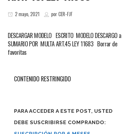
2 mayo, 2021
por
CER-FJF
DESCARGAR MODELO ESCRITO MODELO DESCARGO a
SUMARIO POR MULTA ART.45 LEY 11683 Borrar de
favoritas
CONTENIDO RESTRINGIDO
PARA ACCEDER A ESTE POST, USTED
DEBE SUSCRIBIRSE COMPRANDO:
SUSCRIPCIÓN POR 6 MESES
,