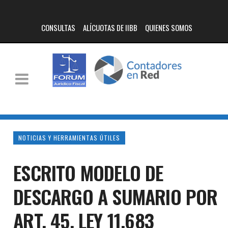
CONSULTAS
ALÍCUOTAS DE IIBB
QUIENES SOMOS
NOTICIAS Y HERRAMIENTAS ÚTILES
ESCRITO MODELO DE
DESCARGO A SUMARIO POR
ART. 45. LEY 11.683