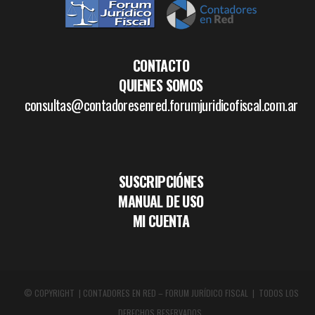
CONTACTO
QUIENES SOMOS
consultas@contadoresenred.forumjuridicofiscal.com.ar
SUSCRIPCIÓNES
MANUAL DE USO
MI CUENTA
© COPYRIGHT | CONTADORES EN RED – FORUM JURÍDICO FISCAL | TODOS LOS
DERECHOS RESERVADOS.