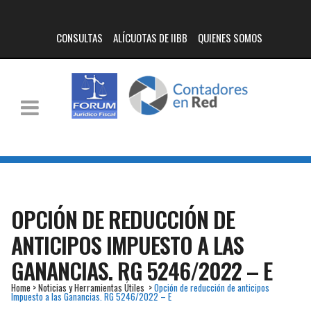
CONSULTAS
ALÍCUOTAS DE IIBB
QUIENES SOMOS
OPCIÓN DE REDUCCIÓN DE
ANTICIPOS IMPUESTO A LAS
GANANCIAS. RG 5246/2022 – E
Home
>
Noticias y Herramientas Útiles
>
Opción de reducción de anticipos
Impuesto a las Ganancias. RG 5246/2022 – E