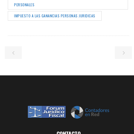
PERSONALES
IMPUESTO A LAS GANANCIAS PERSONAS JURIDICAS