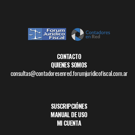
CONTACTO
QUIENES SOMOS
consultas@contadoresenred.forumjuridicofiscal.com.ar
SUSCRIPCIÓNES
MANUAL DE USO
MI CUENTA