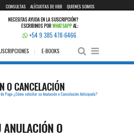
CONSULTAS
ALÍCUOTAS DE IIBB
QUIENES SOMOS
NECESITAS AYUDA EN LA SUSCRIPCIÓN?
ESCRIBINOS POR
WHATSAPP
AL:
+54 9 385 478-6466
USCRIPCIONES
E-BOOKS
ÓN O CANCELACIÓN
s de Pago ¿Cómo solicitar su Anulación o Cancelación Anticipada?
U ANULACIÓN O