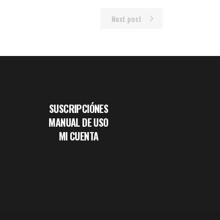
Next post
SUSCRIPCIÓNES
MANUAL DE USO
MI CUENTA