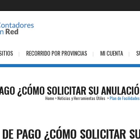
SITIOS
RECORRIDO POR PROVINCIAS
MI CUENTA
S
PAGO ¿CÓMO SOLICITAR SU ANULACI
Home
>
Noticias y Herramientas Útiles
>
Plan de Facilidade
S DE PAGO ¿CÓMO SOLICITAR S