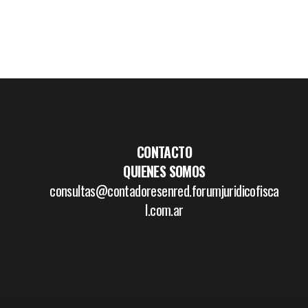
CONTACTO
QUIENES SOMOS
consultas@contadoresenred.forumjuridicofisca
l.com.ar