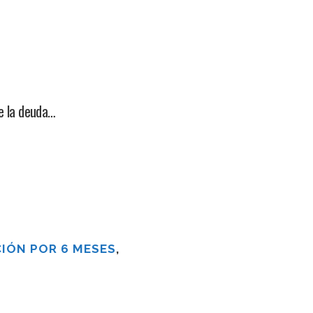
de la deuda…
IÓN POR 6 MESES
,