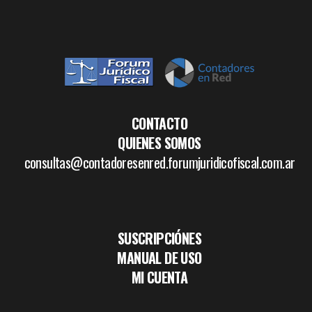
CONTACTO
QUIENES SOMOS
consultas@contadoresenred.forumjuridicofiscal.com.ar
SUSCRIPCIÓNES
MANUAL DE USO
MI CUENTA