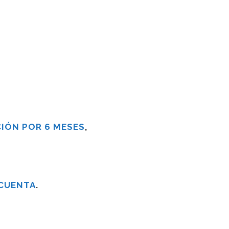
IÓN POR 6 MESES
,
 CUENTA
.