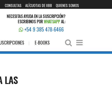
CONSULTAS
ALÍCUOTAS DE IIBB
QUIENES SOMOS
NECESITAS AYUDA EN LA SUSCRIPCIÓN?
ESCRIBINOS POR
WHATSAPP
AL:
+54 9 385 478-6466
USCRIPCIONES
E-BOOKS
A LAS