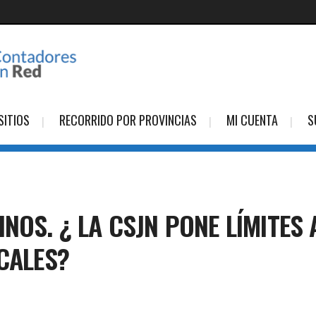
SITIOS
RECORRIDO POR PROVINCIAS
MI CUENTA
S
NOS. ¿ LA CSJN PONE LÍMITES 
CALES?