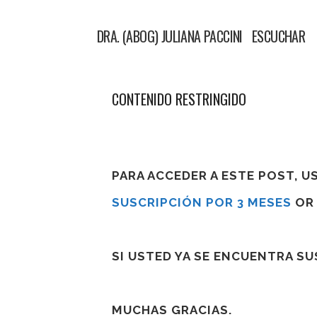
DRA. (ABOG) JULIANA PACCINI ESCUCHA
CONTENIDO RESTRINGIDO
PARA ACCEDER A ESTE POST, 
SUSCRIPCIÓN POR 3 MESES
O
SI USTED YA SE ENCUENTRA S
MUCHAS GRACIAS.