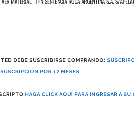
 VER MATERIAL TFN SENTENCIA ROCA ARGENTINA S.A. S/APE
USTED DEBE SUSCRIBIRSE COMPRANDO:
SUSCRIPC
R
SUSCRIPCIÓN POR 12 MESES
.
USCRIPTO
HAGA CLICK AQUÍ PARA INGRESAR A SU