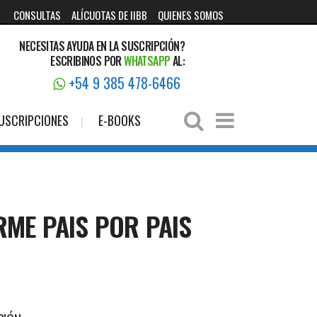
CONSULTAS
ALÍCUOTAS DE IIBB
QUIENES SOMOS
NECESITAS AYUDA EN LA SUSCRIPCIÓN?
ESCRIBINOS POR
WHATSAPP
AL:
+54 9 385 478-6466
USCRIPCIONES
E-BOOKS
RME PAIS POR PAIS