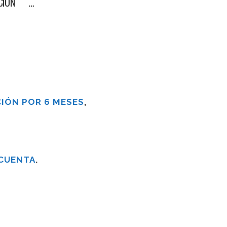
LACIÓN …
IÓN POR 6 MESES
,
 CUENTA
.