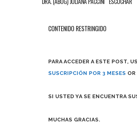
DRA. (ABOG) JULIANA PACCINI ESCUCHAR
CONTENIDO RESTRINGIDO
PARA ACCEDER A ESTE POST, 
SUSCRIPCIÓN POR 3 MESES
O
SI USTED YA SE ENCUENTRA S
MUCHAS GRACIAS.