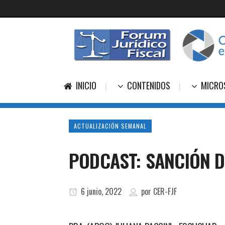
INICIO
CONTENIDOS
MICRO
ACTUALIZACIÓN SEMANAL
PODCAST: SANCIÓN D
6 junio, 2022
por
CER-FJF