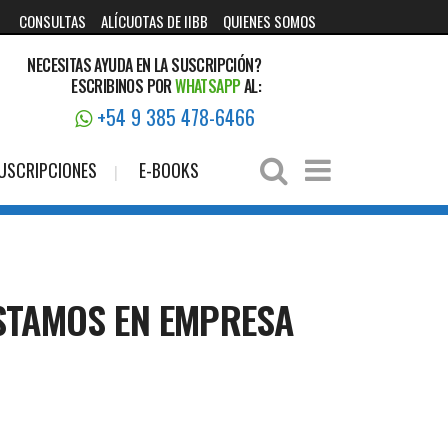
CONSULTAS
ALÍCUOTAS DE IIBB
QUIENES SOMOS
NECESITAS AYUDA EN LA SUSCRIPCIÓN?
ESCRIBINOS POR
WHATSAPP
AL:
+54 9 385 478-6466
USCRIPCIONES
E-BOOKS
ÉSTAMOS EN EMPRESA