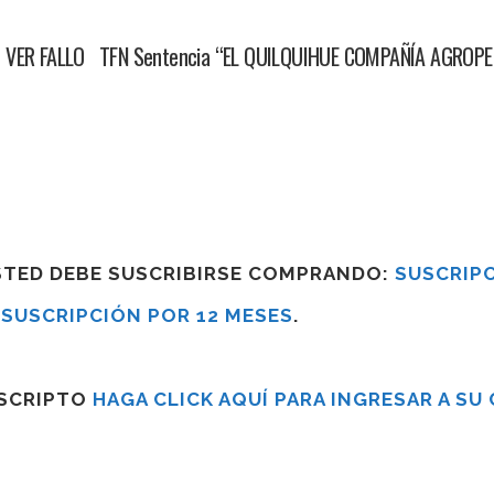
ER FALLO TFN Sentencia “EL QUILQUIHUE COMPAÑÍA AGROPECU
USTED DEBE SUSCRIBIRSE COMPRANDO:
SUSCRIPC
R
SUSCRIPCIÓN POR 12 MESES
.
USCRIPTO
HAGA CLICK AQUÍ PARA INGRESAR A SU