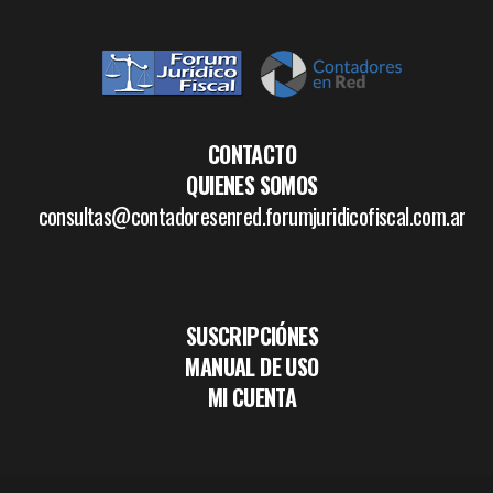
CONTACTO
QUIENES SOMOS
consultas@contadoresenred.forumjuridicofiscal.com.ar
SUSCRIPCIÓNES
MANUAL DE USO
MI CUENTA