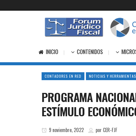
INICIO
CONTENIDOS
MICRO
CONTADORES EN RED
NOTICIAS Y HERRAMIENTAS
PROGRAMA NACIONAL 
ESTÍMULO ECONÓMICO
9 noviembre, 2022
por
CER-FJF