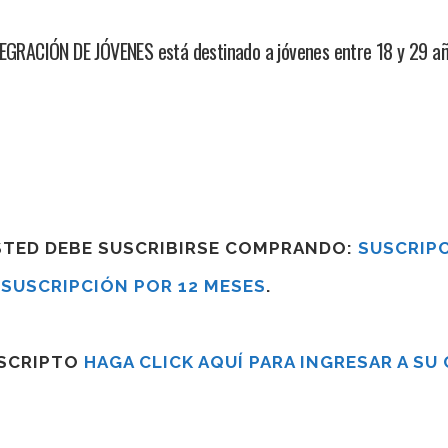
GRACIÓN DE JÓVENES está destinado a jóvenes entre 18 y 29 a
USTED DEBE SUSCRIBIRSE COMPRANDO:
SUSCRIPC
R
SUSCRIPCIÓN POR 12 MESES
.
USCRIPTO
HAGA CLICK AQUÍ PARA INGRESAR A SU