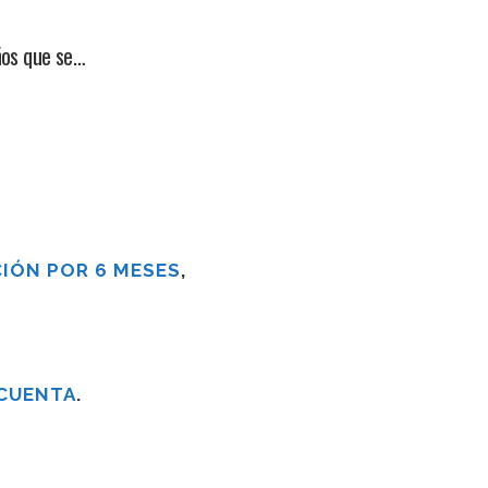
ños que se…
IÓN POR 6 MESES
,
 CUENTA
.