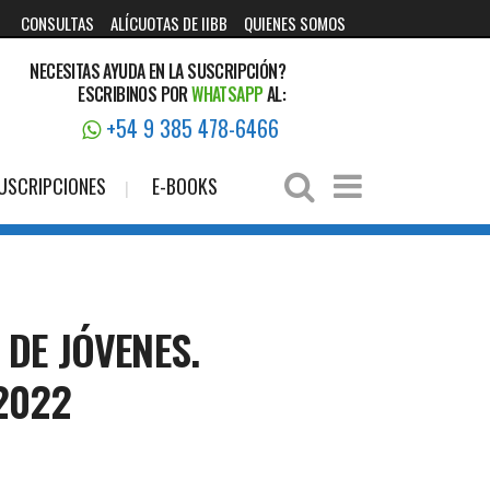
CONSULTAS
ALÍCUOTAS DE IIBB
QUIENES SOMOS
NECESITAS AYUDA EN LA SUSCRIPCIÓN?
ESCRIBINOS POR
WHATSAPP
AL:
+54 9 385 478-6466
USCRIPCIONES
E-BOOKS
DE JÓVENES.
2022