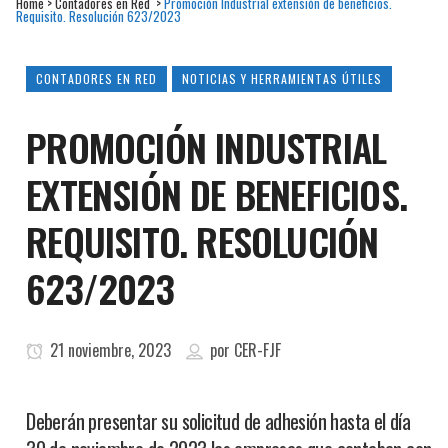
Home
>
Contadores en Red
>
Promoción Industrial extensión de beneficios.
Requisito. Resolución 623/2023
CONTADORES EN RED
NOTICIAS Y HERRAMIENTAS ÚTILES
PROMOCIÓN INDUSTRIAL
EXTENSIÓN DE BENEFICIOS.
REQUISITO. RESOLUCIÓN
623/2023
21 noviembre, 2023
por
CER-FJF
Deberán presentar su solicitud de adhesión hasta el día