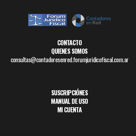
CONTACTO
QUIENES SOMOS
consultas@contadoresenred.forumjuridicofiscal.com.ar
SUSCRIPCIÓNES
MANUAL DE USO
MI CUENTA