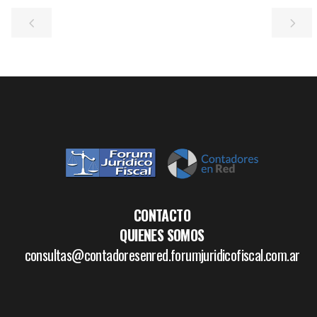
CONTACTO
QUIENES SOMOS
consultas@contadoresenred.forumjuridicofiscal.com.ar