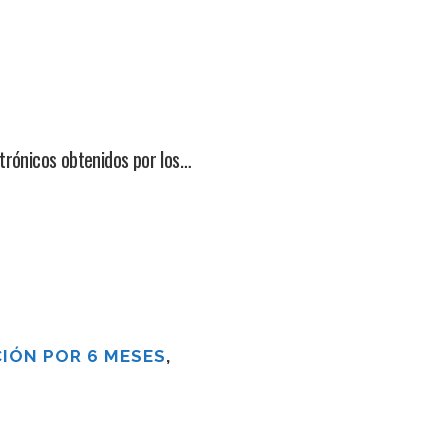
ctrónicos obtenidos por los…
IÓN POR 6 MESES
,