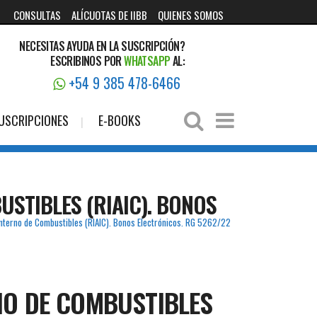
CONSULTAS
ALÍCUOTAS DE IIBB
QUIENES SOMOS
NECESITAS AYUDA EN LA SUSCRIPCIÓN?
ESCRIBINOS POR
WHATSAPP
AL:
+54 9 385 478-6466
USCRIPCIONES
E-BOOKS
USTIBLES (RIAIC). BONOS
Interno de Combustibles (RIAIC). Bonos Electrónicos. RG 5262/22
NO DE COMBUSTIBLES