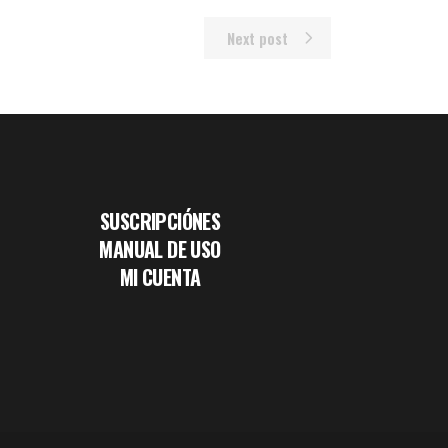
Next post
SUSCRIPCIÓNES
MANUAL DE USO
MI CUENTA