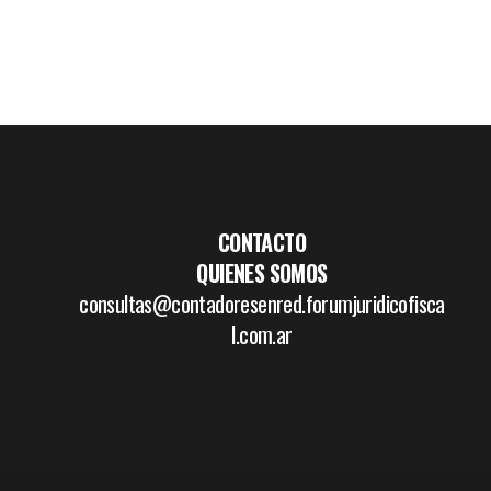
CONTACTO
QUIENES SOMOS
consultas@contadoresenred.forumjuridicofisca
l.com.ar