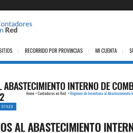
SITIOS
RECORRIDO POR PROVINCIAS
MI CUENTA
S
L ABASTECIMIENTO INTERNO DE COMB
2
Home
>
Contadores en Red
>
Régimen de Incentivos al Abastecimiento 
 ÚTILES
VOS AL ABASTECIMIENTO INTER