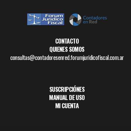
CONTACTO
QUIENES SOMOS
consultas@contadoresenred.forumjuridicofiscal.com.ar
SUSCRIPCIÓNES
MANUAL DE USO
MI CUENTA