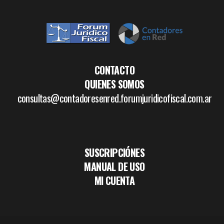
CONTACTO
QUIENES SOMOS
consultas@contadoresenred.forumjuridicofiscal.com.ar
SUSCRIPCIÓNES
MANUAL DE USO
MI CUENTA