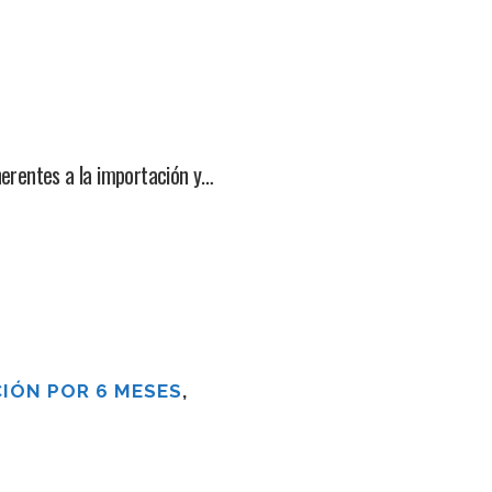
herentes a la importación y…
IÓN POR 6 MESES
,