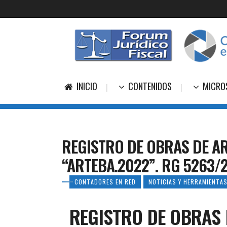
INICIO
CONTENIDOS
MICRO
REGISTRO DE OBRAS DE AR
“ARTEBA.2022”. RG 5263/
CONTADORES EN RED
NOTICIAS Y HERRAMIENTAS
REGISTRO DE OBRAS D