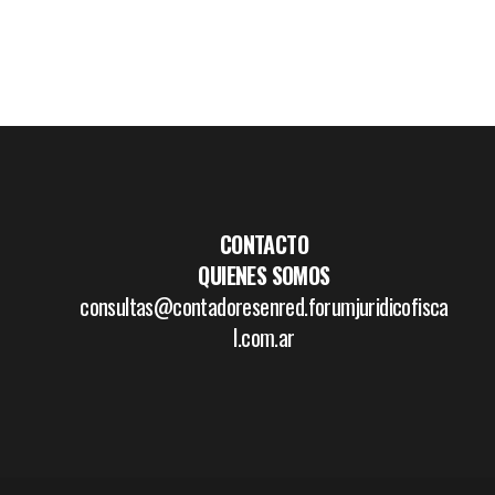
CONTACTO
QUIENES SOMOS
consultas@contadoresenred.forumjuridicofisca
l.com.ar