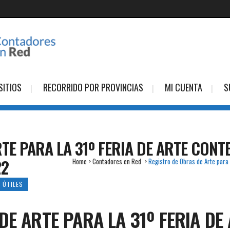
SITIOS
RECORRIDO POR PROVINCIAS
MI CUENTA
S
TE PARA LA 31º FERIA DE ARTE CO
22
Home
>
Contadores en Red
>
Registro de Obras de Arte par
 ÚTILES
E ARTE PARA LA 31º FERIA DE