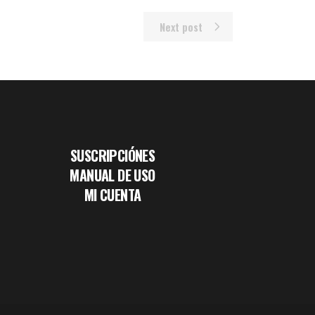
Next post
SUSCRIPCIÓNES
MANUAL DE USO
MI CUENTA