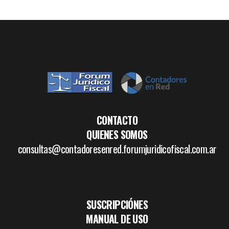
CONTACTO
QUIENES SOMOS
consultas@contadoresenred.forumjuridicofiscal.com.ar
SUSCRIPCIÓNES
MANUAL DE USO