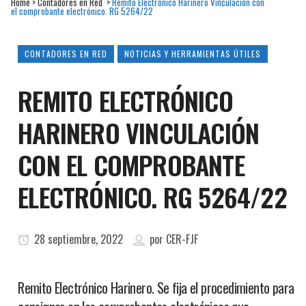
Home
>
Contadores en Red
>
Remito Electrónico Harinero Vinculación con
el comprobante electrónico. RG 5264/22
CONTADORES EN RED
NOTICIAS Y HERRAMIENTAS ÚTILES
REMITO ELECTRÓNICO
HARINERO VINCULACIÓN
CON EL COMPROBANTE
ELECTRÓNICO. RG 5264/22
28 septiembre, 2022
por
CER-FJF
Remito Electrónico Harinero. Se fija el procedimiento para