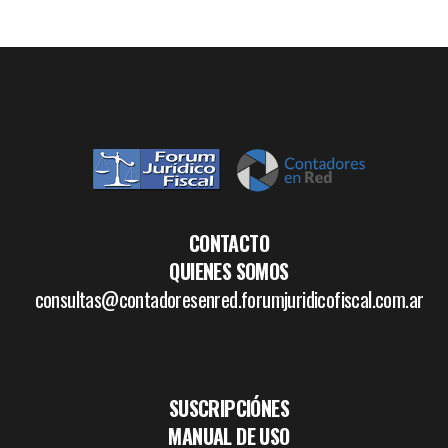
CONTACTO
QUIENES SOMOS
consultas@contadoresenred.forumjuridicofiscal.com.ar
SUSCRIPCIÓNES
MANUAL DE USO